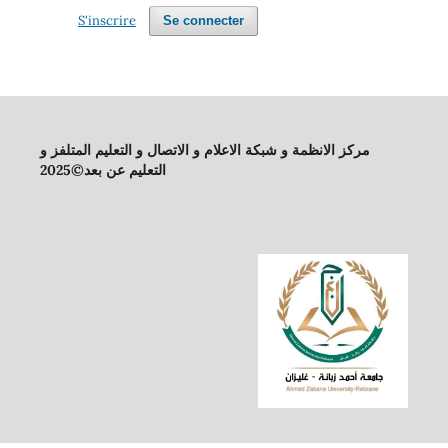
S'inscrire
Se connecter
مركز الانظمة و شبكة الاعلام و الاتصال و التعليم المتلفز و
التعليم عن بعد©2025