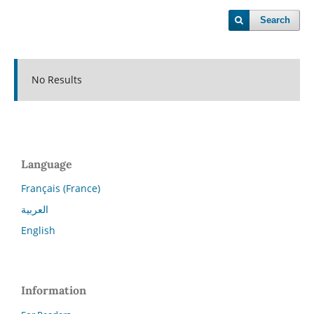
Search
No Results
Language
Français (France)
العربية
English
Information