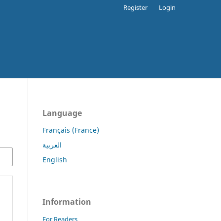
Register
Login
Language
Français (France)
العربية
English
Information
For Readers