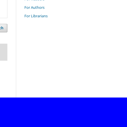
For Authors
For Librarians
ch