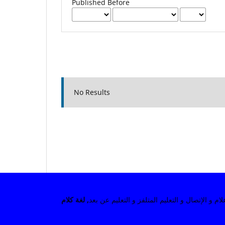
Published Before
No Results
 الإتصال و التعليم المتلفز و التعليم عن بعد