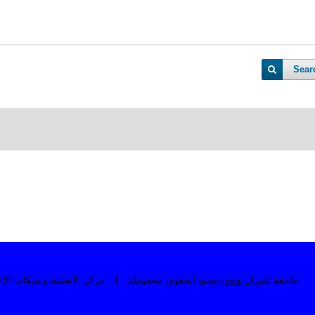
Sear
, لغة كلام
جامعة غليزان
جميع الحقوق محفوظة | مركز الأنظمة وشبكات الإعلام و
2025©